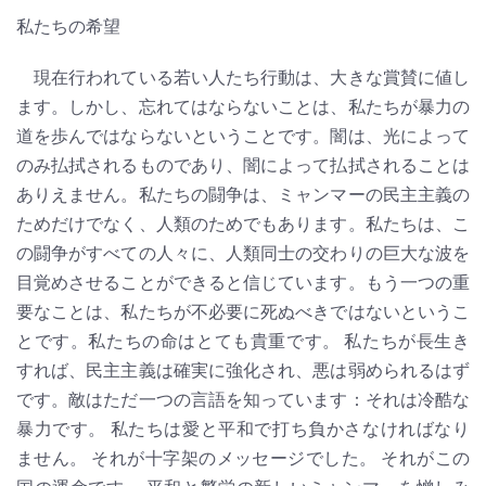
私たちの希望
現在行われている若い人たち行動は、大きな賞賛に値し
ます。しかし、忘れてはならないことは、私たちが暴力の
道を歩んではならないということです。闇は、光によって
のみ払拭されるものであり、闇によって払拭されることは
ありえません。私たちの闘争は、ミャンマーの民主主義の
ためだけでなく、人類のためでもあります。私たちは、こ
の闘争がすべての人々に、人類同士の交わりの巨大な波を
目覚めさせることができると信じています。もう一つの重
要なことは、私たちが不必要に死ぬべきではないというこ
とです。私たちの命はとても貴重です。 私たちが長生き
すれば、民主主義は確実に強化され、悪は弱められるはず
です。敵はただ一つの言語を知っています：それは冷酷な
暴力です。 私たちは愛と平和で打ち負かさなければなり
ません。 それが十字架のメッセージでした。 それがこの