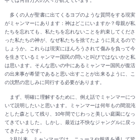
多くの人が聖書に出てくるヨブのような質問をする現実
がミャンマーにあります：神はどこにいますか？母親が私
たちを忘れても、私たちを忘れないことを約束してくださ
った私たちの神が、なぜ私たちを捨てたように見えるので
しょうか。これらは現実にほんろうされて傷みを負って今
を生きているミャンマー国民の問いと叫びではないかと私
は思います。そんな思いの中にあるミャンマー国民が復活
の出来事が希望であると思い出すことが出来るように、こ
の沈黙の悲しみに同行する必要があります。
まず、明確に理解するために、例え話でミャンマーにつ
いて説明したいと思います。ミャンマーは何年もの間混沌
とした森として残り、10年間でじわっと美しい庭園になっ
てきていました。しかし、最近は不快なジャングルに戻っ
てきたようです。
2月以来、ミャンマーでは、ニュースや報道を通して皆