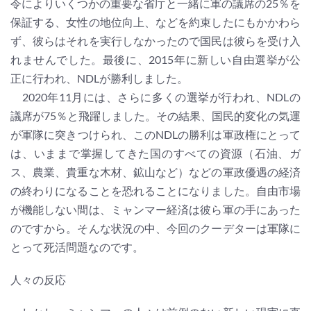
令によりいくつかの重要な省庁と一緒に軍の議席の25％を
保証する、女性の地位向上、などを約束したにもかかわら
ず、彼らはそれを実行しなかったので国民は彼らを受け入
れませんでした。最後に、2015年に新しい自由選挙が公
正に行われ、NDLが勝利しました。
2020年11月には、さらに多くの選挙が行われ、NDLの
議席が75％と飛躍しました。その結果、国民的変化の気運
が軍隊に突きつけられ、このNDLの勝利は軍政権にとって
は、いままで掌握してきた国のすべての資源（石油、ガ
ス、農業、貴重な木材、鉱山など）などの軍政優遇の経済
の終わりになることを恐れることになりました。自由市場
が機能しない間は、ミャンマー経済は彼ら軍の手にあった
のですから。そんな状況の中、今回のクーデターは軍隊に
とって死活問題なのです。
人々の反応